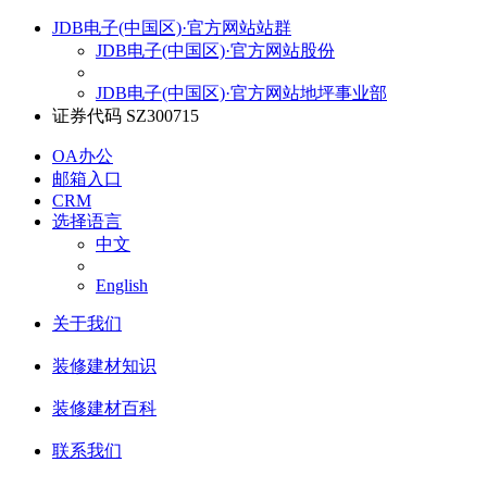
JDB电子(中国区)·官方网站站群
JDB电子(中国区)·官方网站股份
JDB电子(中国区)·官方网站地坪事业部
证券代码 SZ300715
OA办公
邮箱入口
CRM
选择语言
中文
English
关于我们
装修建材知识
装修建材百科
联系我们