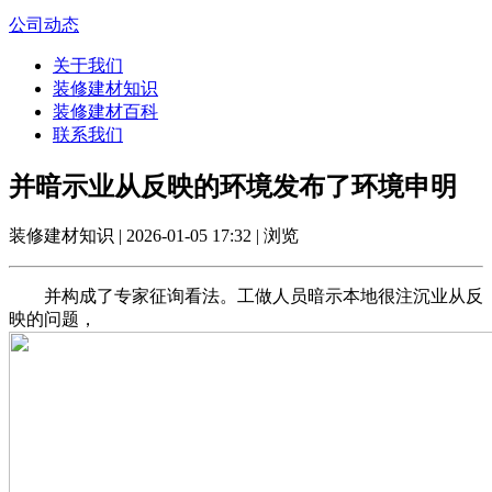
公司动态
关于我们
装修建材知识
装修建材百科
联系我们
并暗示业从反映的环境发布了环境申明
装修建材知识 | 2026-01-05 17:32 | 浏览
并构成了专家征询看法。工做人员暗示本地很注沉业从反
映的问题，