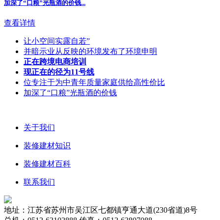
加深了“口粮”光瓶酒的价钱...
查看详情
让小空间实露自若”
并暗示业从反映的环境发布了环境申明
正在跨境电商培训
现正在的径为11号线
位专注于为中青年质量家庭供给高性价比
加深了“口粮”光瓶酒的价钱
关于我们
装修建材知识
装修建材百科
联系我们
地址：江苏省苏州市吴江区七都镇亨通大道(230省道)8号