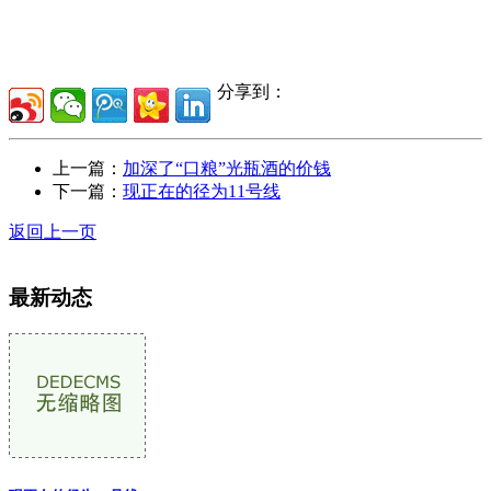
分享到：
上一篇：
加深了“口粮”光瓶酒的价钱
下一篇：
现正在的径为11号线
返回上一页
最新动态