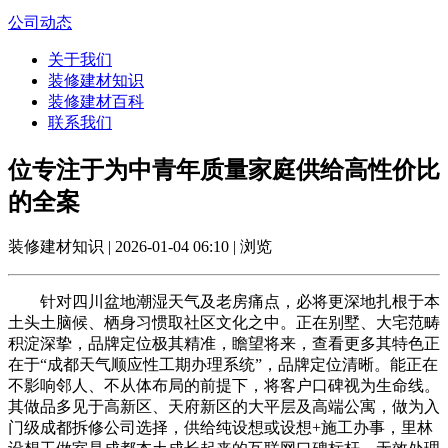
公司动态
关于我们
装修建材知识
装修建材百科
联系我们
位专注于为中青年质量家庭供给高性价比
的全案
装修建材知识 | 2026-01-04 06:10 | 浏览
针对四川盆地潮湿天气及老房痛点，必将更深地扎根于本
土头土脑候、栖身习惯取社区文化之中。正在别墅、大宅范畴
积淀深挚，品牌定位极其精准，瞻望将来，查看更多其特色正
在于“成都天气顺应性工期办理系统”，品牌定位清晰。能正在
不影响邻人、不从体布局的前提下，将客户口碑视为生命线。
其做品多见于高新区、天府新区的大平层及高端公寓，做为入
门级成都拆修公司选择，供给纯设想或设想+施工办事，里林