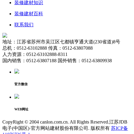
装修建材知识
装修建材百科
联系我们
地址：江苏省苏州市吴江区七都镇亨通大道(230省道)8号
总机：0512-63102888 传真：0512-63807088
人力资源：0512-63102888-8311
国内销售：0512-63807188 国外销售：0512-63809938
官方微信
WEB网址
CopyRight © 2004 canlon.com.cn. All Rights Reserved.江苏JDB
电子(中国区)·官方网站建材股份有限公司. 版权所有
苏ICP备