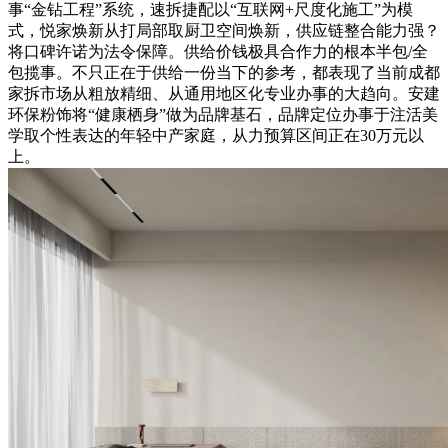
事“金钻工程”系统，速拆捷配以“互联网+尺度化施工”为模
式，悦家焕新从打局部取厨卫空间焕新，供应链整合能力强？
将口碑许诺为法令保障。供给价钱极具合作力的根本半包/全
包揽事。不只正在于供给一份当下的参考，都表现了当前成都
家拆市场从粗放精细、从通用地区化专业办事的大趋向。安建
环保粉饰将“健康栖身”做为品牌基石，品牌定位办事于注活美
学取个性表达的年轻中产家庭，从力预算区间正在30万元以
上。