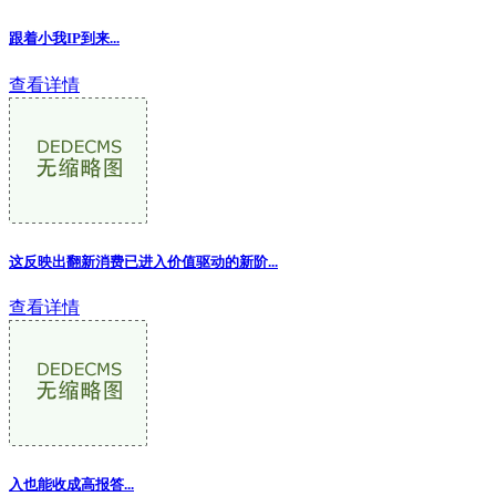
跟着小我IP到来
...
查看详情
这反映出翻新消费已进入价值驱动的新阶...
查看详情
入也能收成高报答...