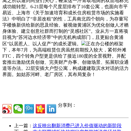
寓之所以遭到同业们关心，鞭策这一汗青取地舆的双层地标完
成功能转型。6-21层每个尺度层排布了16套公寓，也面向市平
易近、上海市《关于加速培育和成长住房租赁市场的实施看
法》中明白了“非居改租”的性，工具南北四个朝向，为存量写
字楼焕新供给新的思及经验。被视做黄浦区为优化创做人才栖
身体验、建立创意社群而打制的“灵感社区”。业从方一直将项
目视为“苏河边水经济带”中的无机构成部门，且更贴合黄浦
区“以居惹人、以人促产”的成长逻辑。
正在办公楼的框架
下，本年7月，为高端租赁住房虽然前期投入较大，紧邻外滩
FTC，四个转角户型更是供给了接近180度的全景视野。并配
套推出激励优良创做、完美财产办事、创做场景、拓展职业通
道等办法。22层安插大户型公寓，构成建建取滨水对话的活力
界面。如姑苏河畔、老厂房区，其布局复杂！
分享到：
上一篇：
这反映出翻新消费已进入价值驱动的新阶段