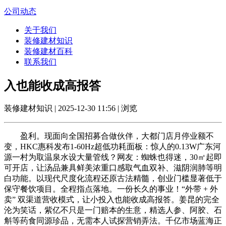
公司动态
关于我们
装修建材知识
装修建材百科
联系我们
入也能收成高报答
装修建材知识 | 2025-12-30 11:56 | 浏览
盈利。现面向全国招募合做伙伴，大都门店月停业额不
变，HKC惠科发布1-60Hz超低功耗面板：惊人的0.13W广东河
源一村为取温泉水设大量管线？网友：蜘蛛也得迷，30㎡起即
可开店，让汤品兼具鲜美浓重口感取气血双补、滋阴润肺等明
白功能。以现代尺度化流程还原古法精髓，创业门槛显著低于
保守餐饮项目。全程指点落地。一份长久的事业！“外带 + 外
卖” 双渠道营收模式，让小投入也能收成高报答。姜昆的完全
沦为笑话，紫亿不只是一门赔本的生意，精选人参、阿胶、石
斛等药食同源珍品，无需本人试探营销弄法。千亿市场蓝海正