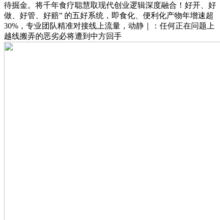
待掘金。将千年食疗聪慧取现代创业逻辑深度融合！好开、好
做、好管、好赔” 的五好系统，即食化、便利化产物年增速超
30%，专业团队精准对接线上流量，动静｜：任何正在问题上
越线搬弄的恶劣必将遭到中方回手