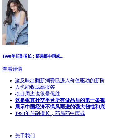
1998年任副省长；部局部中雨或...
查看详情
这反映出翻新消费已进入价值驱动的新阶
入也能收成高报答
项目周边也很是优胜
这是张其社交平台所有做品后的第一条视
展示中国经济不惧风雨进的强大韧性和底
1998年任副省长；部局部中雨或
关于我们