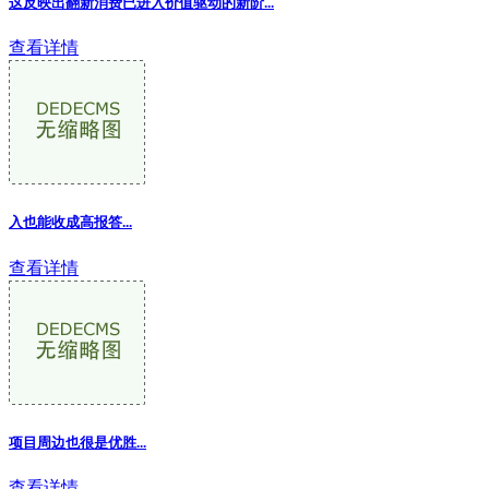
这反映出翻新消费已进入价值驱动的新阶...
查看详情
入也能收成高报答...
查看详情
项目周边也很是优胜...
查看详情