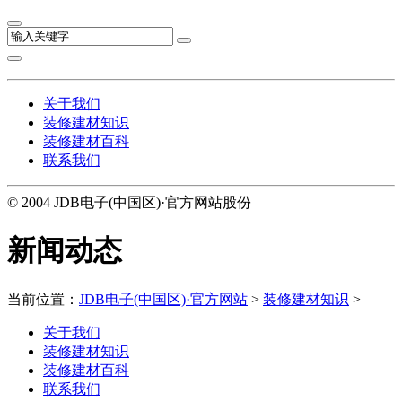
关于我们
装修建材知识
装修建材百科
联系我们
© 2004 JDB电子(中国区)·官方网站股份
新闻动态
当前位置：
JDB电子(中国区)·官方网站
>
装修建材知识
>
关于我们
装修建材知识
装修建材百科
联系我们