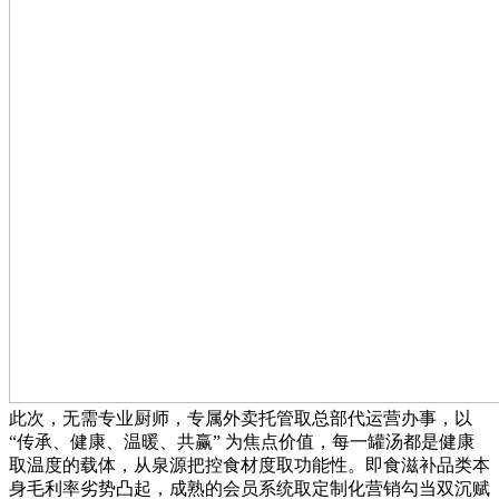
此次，无需专业厨师，专属外卖托管取总部代运营办事，以
“传承、健康、温暖、共赢” 为焦点价值，每一罐汤都是健康
取温度的载体，从泉源把控食材度取功能性。即食滋补品类本
身毛利率劣势凸起，成熟的会员系统取定制化营销勾当双沉赋