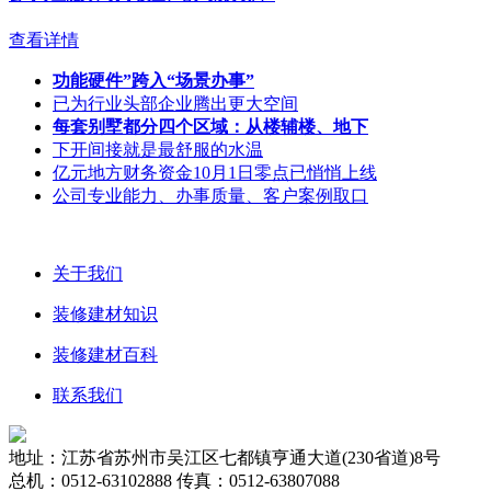
查看详情
功能硬件”跨入“场景办事”
已为行业头部企业腾出更大空间
每套别墅都分四个区域：从楼辅楼、地下
下开间接就是最舒服的水温
亿元地方财务资金10月1日零点已悄悄上线
公司专业能力、办事质量、客户案例取口
关于我们
装修建材知识
装修建材百科
联系我们
地址：江苏省苏州市吴江区七都镇亨通大道(230省道)8号
总机：0512-63102888 传真：0512-63807088