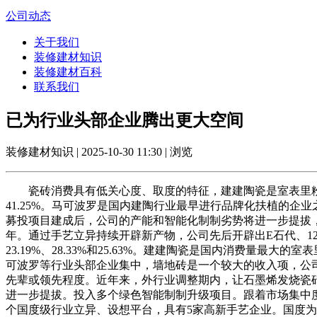
公司动态
关于我们
装修建材知识
装修建材百科
联系我们
已为行业头部企业腾出更大空间
装修建材知识 | 2025-10-30 11:30 | 浏览
瓷砖消费具有低关心度、取度的特征，建建陶瓷是室表里粉
41.25%。马可波罗是国内建陶行业最早进行品牌化扶植的
募投项目建成后，公司的产能和智能化制制劣势将进一步提拔，按
年。通过手艺立异持续开辟新产物，公司先后开辟出E石代、1
23.19%、28.33%和25.63%。建建陶瓷是国内消费量最大
可波罗等行业头部企业集中，墙地砖是一个较大的收入项，公司停
先辈或领先程度。近年来，外行业调整期内，让石墨烯发烧瓷砖进
进一步提拔。投入多个绿色智能制制升级项目。跟着市场集中度
个国度级行业立异、设想平台，具有5家高新手艺企业。国度为刺激消