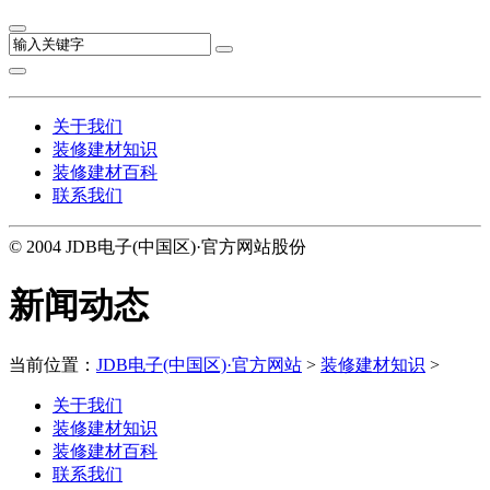
关于我们
装修建材知识
装修建材百科
联系我们
© 2004 JDB电子(中国区)·官方网站股份
新闻动态
当前位置：
JDB电子(中国区)·官方网站
>
装修建材知识
>
关于我们
装修建材知识
装修建材百科
联系我们