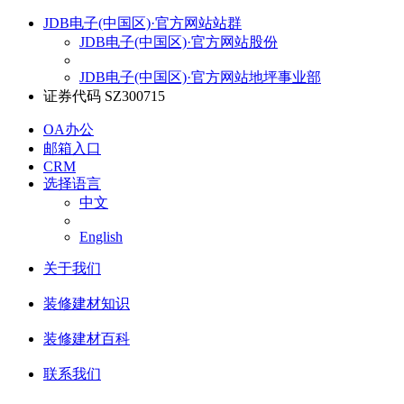
JDB电子(中国区)·官方网站站群
JDB电子(中国区)·官方网站股份
JDB电子(中国区)·官方网站地坪事业部
证券代码 SZ300715
OA办公
邮箱入口
CRM
选择语言
中文
English
关于我们
装修建材知识
装修建材百科
联系我们