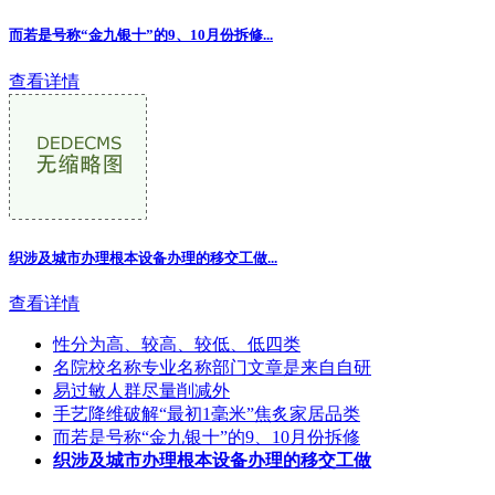
而若是号称“金九银十”的9、10月份拆修...
查看详情
织涉及城市办理根本设备办理的移交工做
...
查看详情
性分为高、较高、较低、低四类
名院校名称专业名称部门文章是来自自研
易过敏人群尽量削减外
手艺降维破解“最初1毫米”焦炙家居品类
而若是号称“金九银十”的9、10月份拆修
织涉及城市办理根本设备办理的移交工做