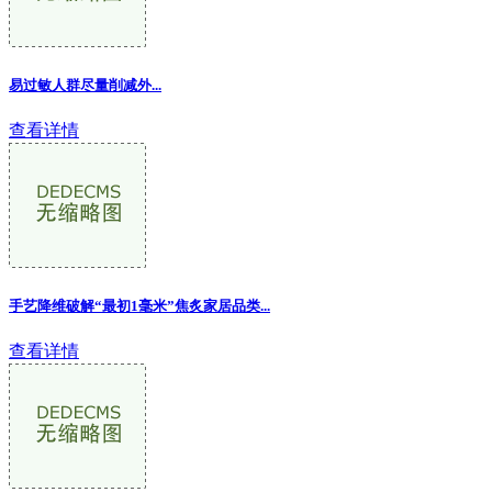
易过敏人群尽量削减外...
查看详情
手艺降维破解“最初1毫米”焦炙家居品类...
查看详情