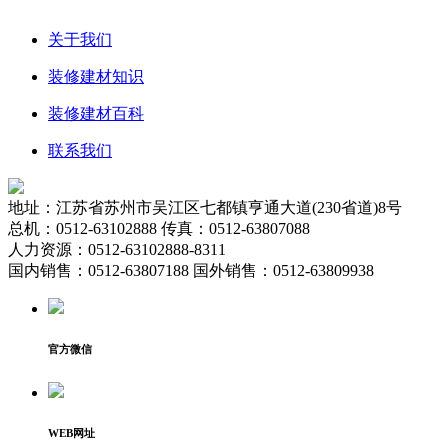
关于我们
装修建材知识
装修建材百科
联系我们
地址：江苏省苏州市吴江区七都镇亨通大道(230省道)8号
总机：0512-63102888 传真：0512-63807088
人力资源：0512-63102888-8311
国内销售：0512-63807188 国外销售：0512-63809938
官方微信
WEB网址