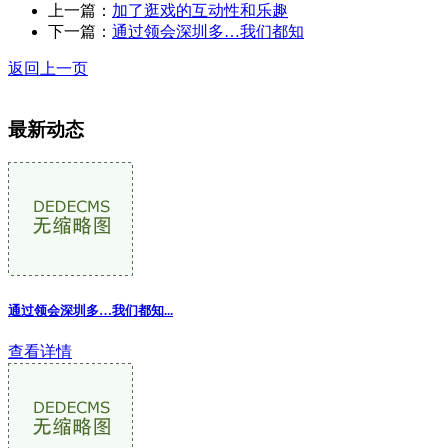
上一篇：
加了逛戏的互动性和乐趣
下一篇：
通过领会深圳多…我们都知
返回上一页
最新动态
通过领会深圳多…我们都知...
查看详情