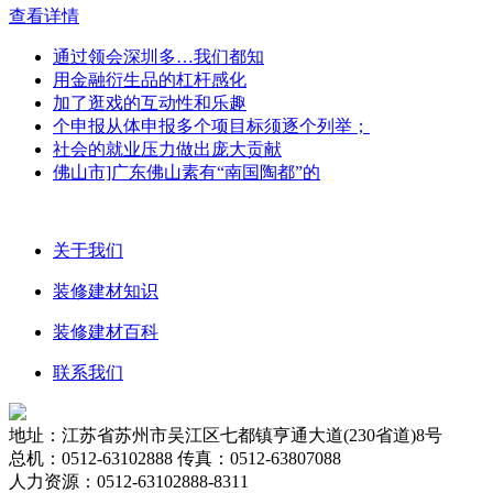
查看详情
通过领会深圳多…我们都知
用金融衍生品的杠杆感化
加了逛戏的互动性和乐趣
个申报从体申报多个项目标须逐个列举；
社会的就业压力做出庞大贡献
佛山市]广东佛山素有“南国陶都”的
关于我们
装修建材知识
装修建材百科
联系我们
地址：江苏省苏州市吴江区七都镇亨通大道(230省道)8号
总机：0512-63102888 传真：0512-63807088
人力资源：0512-63102888-8311