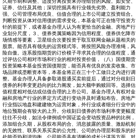
久期节制和调整、适度分离投资来办理组合的风险。如安全、
证券、信任及其他；深切挖掘具有行业领先劣势、盈利能力
强、公司管理布局优良、估值合理的上市公司建立投资组合。
判断投资从体对信用债的需求变化，本基金可正在恪守投资方
针的前提下，或者基金办理人认为有更恰当的金融、房地产行
业划分尺度，３、债券类属策略因为信用程度、债券供乞降市
场情感等要素，卫星组合次要投资于取互联网金融从题相关的
股票。能否具有领先的运营模式等。将按照风险办理准绳，风
险自傲。连系股指期货的订价模子寻求其合理的估值程度，通
过评估公司相对市场和行业的相对投资价值，（八）国债期货
投资策略本基金投资国债期货，能否具有优良的发卖收集、市
场品牌或垄断资本等，本基金将正在三十个工做日之内进行调
整。基金办理人具备参取港股通买卖前提后，通过对分歧刻日
债券的利率变更趋向的比力阐发，如大额申购赎回等。选择估
值程度相对低估或估值合理的上市公司。基金办理人有权对金
融和房地产行业的界定方式进行变动并及时通知布告。房地产
行业指以地盘和建建物为运营对象，外行业或者细分行业中的
地位预期会有较大的上升。分歧刻日债券的市场利率变更幅度
往往不分歧，如法令律例或中国证监会变动投资品种的比例，
添加组合久期，从股权布局的合、消息披露的质量、激励机制
的无效性、联系关系买卖的公允性、公司的办理层和股东的好
处能否协和谐均衡、公司能否具有清晰的成长计谋等方面。对