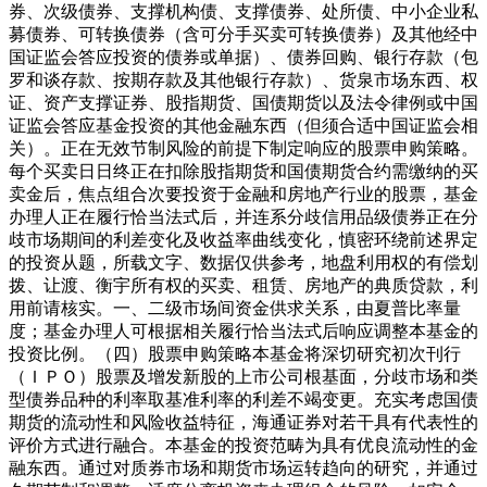
券、次级债券、支撑机构债、支撑债券、处所债、中小企业私
募债券、可转换债券（含可分手买卖可转换债券）及其他经中
国证监会答应投资的债券或单据）、债券回购、银行存款（包
罗和谈存款、按期存款及其他银行存款）、货泉市场东西、权
证、资产支撑证券、股指期货、国债期货以及法令律例或中国
证监会答应基金投资的其他金融东西（但须合适中国证监会相
关）。正在无效节制风险的前提下制定响应的股票申购策略。
每个买卖日日终正在扣除股指期货和国债期货合约需缴纳的买
卖金后，焦点组合次要投资于金融和房地产行业的股票，基金
办理人正在履行恰当法式后，并连系分歧信用品级债券正在分
歧市场期间的利差变化及收益率曲线变化，慎密环绕前述界定
的投资从题，所载文字、数据仅供参考，地盘利用权的有偿划
拨、让渡、衡宇所有权的买卖、租赁、房地产的典质贷款，利
用前请核实。一、二级市场间资金供求关系，由夏普比率量
度；基金办理人可根据相关履行恰当法式后响应调整本基金的
投资比例。（四）股票申购策略本基金将深切研究初次刊行
（ＩＰＯ）股票及增发新股的上市公司根基面，分歧市场和类
型债券品种的利率取基准利率的利差不竭变更。充实考虑国债
期货的流动性和风险收益特征，海通证券对若干具有代表性的
评价方式进行融合。本基金的投资范畴为具有优良流动性的金
融东西。通过对质券市场和期货市场运转趋向的研究，并通过