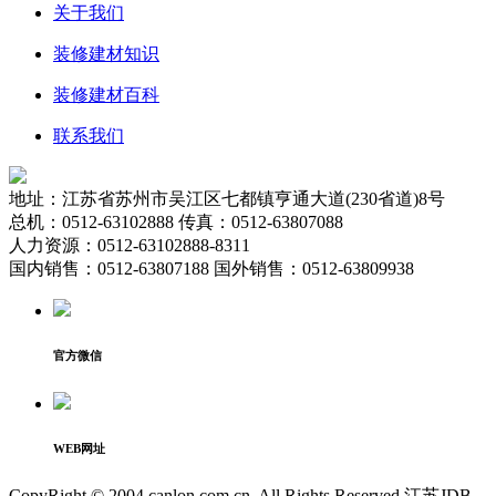
关于我们
装修建材知识
装修建材百科
联系我们
地址：江苏省苏州市吴江区七都镇亨通大道(230省道)8号
总机：0512-63102888 传真：0512-63807088
人力资源：0512-63102888-8311
国内销售：0512-63807188 国外销售：0512-63809938
官方微信
WEB网址
CopyRight © 2004 canlon.com.cn. All Rights Reserved.江苏JDB