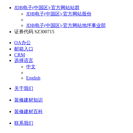
JDB电子(中国区)·官方网站站群
JDB电子(中国区)·官方网站股份
JDB电子(中国区)·官方网站地坪事业部
证券代码 SZ300715
OA办公
邮箱入口
CRM
选择语言
中文
English
关于我们
装修建材知识
装修建材百科
联系我们