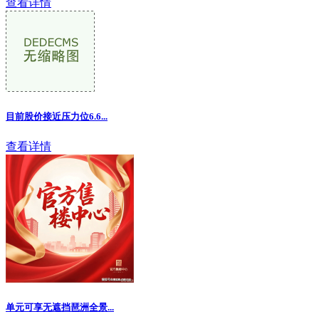
查看详情
目前股价接近压力位6.6...
查看详情
单元可享无遮挡琶洲全景...