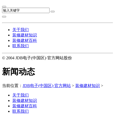
关于我们
装修建材知识
装修建材百科
联系我们
© 2004 JDB电子(中国区)·官方网站股份
新闻动态
当前位置：
JDB电子(中国区)·官方网站
>
装修建材知识
>
关于我们
装修建材知识
装修建材百科
联系我们