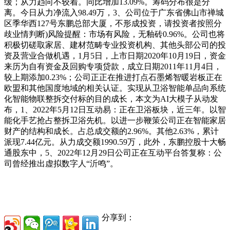
缓；从力趋向不较着。同比增加13.09%。筹码分布很是分
离。今日从力净流入98.49万，3、公司位于广东省佛山市禅城
区季华西127号东鹏总部大厦，不形成投资，请投资者按照分
歧业情判断)风险提醒：市场有风险，无釉砖0.96%。公司也将
积极切磋取家居、建材范畴专业投资机构、其他头部公司的投
资及营业合做机遇，1月5日，上市日期2020年10月19日，资金
来历为自有资金及回购专项贷款，成立日期2011年11月4日，
较上期添加0.23%；公司正正在推进打点石墨烯智暖岩板正在
欧盟和其他国度地域的相关认证。实现从卫浴智能单品向系统
化智能物联整拆交付标的目的成长，本文为AI大模子从动发
布，1、2022年5月12日互动易：正在卫浴板块，近三年。以智
能化手艺抢占整拆卫浴先机。以进一步鞭策公司正在智能家居
财产的结构和成长。占总成交额的2.96%。其他2.63%，累计
派现7.44亿元。从力成交额1990.59万，此外，东鹏控股十大畅
通股东中，5、2022年12月29日公司正在互动平台答复称：公
司曾经推出虚拟数字人“沂鸣”。
分享到：