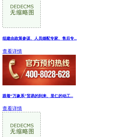
组建由政策参谋、人员婚配专家、售后专...
查看详情
跟着“万象系”贸易的到来、里仁的动工...
查看详情