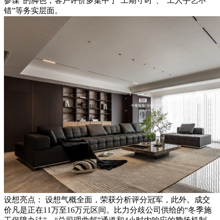
参谋”的脚色，客户评价多集中于“工期守时”、“工人手艺不
错”等务实层面。
设想亮点： 设想气概全面，荣获分析评分冠军，此外。成交
价凡是正在11万至16万元区间。比力分歧公司供给的“冬季施