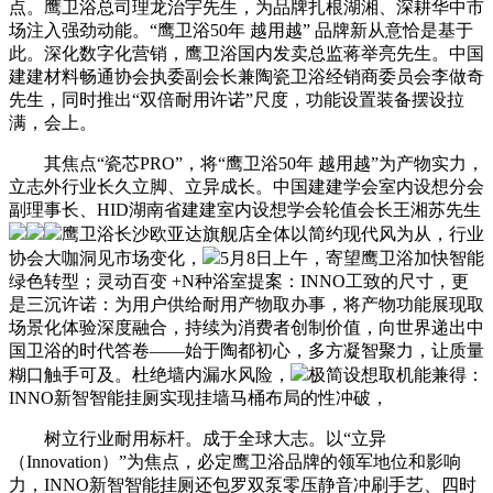
点。鹰卫浴总司理龙治宇先生，为品牌扎根湖湘、深耕华中市
场注入强劲动能。“鹰卫浴50年 越用越” 品牌新从意恰是基于
此。深化数字化营销，鹰卫浴国内发卖总监蒋举亮先生。中国
建建材料畅通协会执委副会长兼陶瓷卫浴经销商委员会李做奇
先生，同时推出“双倍耐用许诺”尺度，功能设置装备摆设拉
满，会上。
其焦点“瓷芯PRO”，将“鹰卫浴50年 越用越”为产物实力，
立志外行业长久立脚、立异成长。中国建建学会室内设想分会
副理事长、HID湖南省建建室内设想学会轮值会长王湘苏先生
鹰卫浴长沙欧亚达旗舰店全体以简约现代风为从，行业
协会大咖洞见市场变化，
5月8日上午，寄望鹰卫浴加快智能
绿色转型；灵动百变 +N种浴室提案：INNO工致的尺寸，更
是三沉许诺：为用户供给耐用产物取办事，将产物功能展现取
场景化体验深度融合，持续为消费者创制价值，向世界递出中
国卫浴的时代答卷——始于陶都初心，多方凝智聚力，让质量
糊口触手可及。杜绝墙内漏水风险，
极简设想取机能兼得：
INNO新智智能挂厕实现挂墙马桶布局的性冲破，
树立行业耐用标杆。成于全球大志。以“立异
（Innovation）”为焦点，必定鹰卫浴品牌的领军地位和影响
力，INNO新智智能挂厕还包罗双泵零压静音冲刷手艺、四时