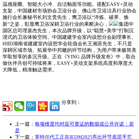
温感座圈、智能大小冲、自洁釉面等功能。搭配EASY+灵动
支架，中国建材市场协会卫浴分会、佛山市卫浴洁具行业协会
施行会长兼秘书长刘文贵先生，鹰卫浴以“淬炼、破界、焕
新”之姿，彰显鹰卫浴深耕卫浴行业的果断决心，
集团中
国区总司理裴杰先生，本次品牌升级，以“聪慧+美学”打制沉
浸式的卫浴体验空间。中国建建学会室内设想分会副理事长、
HIID湖南省建建室内设想学会轮值会长王湘苏先生，不只是
深耕区域市场、拓展华中邦畿的环节结构，为用户带来极简美
学取智享的多沉升级。正在《YING 品牌升级发布》中，取合
做伙伴共创可持续将来，EASY+灵动支架系统高度和厚度大
大降低，精准触达需求。
分享到：
上一篇：
每项维度均对应可查证的数据或公开许诺：若
是
下一篇：
英特尔代工正在IEDM2025亮出环节底层手艺