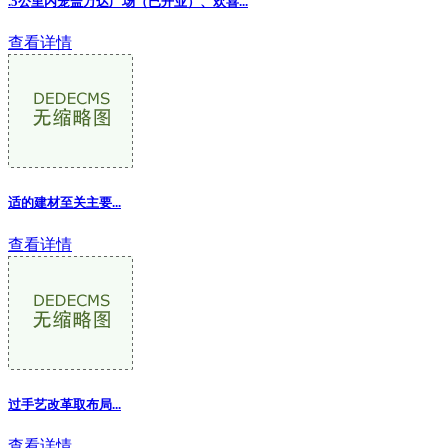
.5公里内笼盖万达广场（已开业）、欢喜...
查看详情
适的建材至关主要...
查看详情
过手艺改革取布局...
查看详情