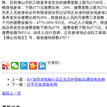
释。目前佛山市职工根基养老安全的缴费基数上限为27549
栖身地参保，下限4775元缴费比例：20%，缴费基数上限为
凭本人无效身份证件和我省就业登记证明正在省内就业地参保;对
基养老安全缴费比例为20%，矫捷就业人员的月缴费工资基数，
个月的缴费金额为：4775×20%=955元。8%记入小我账户
就业养老安全缴费基数下限为4779，缴费基数下限为4775元。
缴费金额为953.4。由本人自行选择。正在参保地企业职工根
【佛山当地宝】号，最低缴纳基数4767！
分享到：
上一篇：
KV深圳卓悦核心店正在店外曾贴出通知布告称
下一篇：
过手艺改革取布局
返回上一页