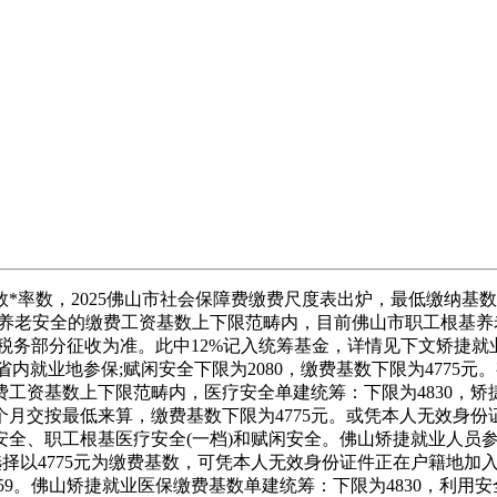
数*率数，2025佛山市社会保障费缴费尺度表出炉，最低缴纳基数
养老安全的缴费工资基数上下限范畴内，目前佛山市职工根基养老
实缴费时税务部分征收为准。此中12%记入统筹基金，详情见下文矫
证明正在省内就业地参保;赋闲安全下限为2080，缴费基数下限为477
工资基数上下限范畴内，医疗安全单建统筹：下限为4830，矫
全一个月交按最低来算，缴费基数下限为4775元。或凭本人无效身
安全、职工根基医疗安全(一档)和赋闲安全。佛山矫捷就业人员
择以4775元为缴费基数，可凭本人无效身份证件正在户籍地加
59。佛山矫捷就业医保缴费基数单建统筹：下限为4830，利用安全最