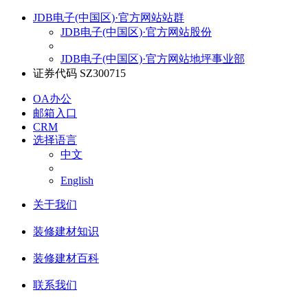
JDB电子(中国区)·官方网站站群
JDB电子(中国区)·官方网站股份
JDB电子(中国区)·官方网站地坪事业部
证券代码 SZ300715
OA办公
邮箱入口
CRM
选择语言
中文
English
关于我们
装修建材知识
装修建材百科
联系我们