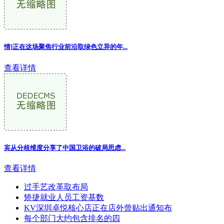
情]正在这场聚焦行业前沿取绿色立异的年...
查看详情
宾从分歧维度分享了中国卫浴的破局思虑...
查看详情
过手艺改革取布局
矫捷就业人员工资基数
KV深圳卓悦核心店正在店外曾贴出通知布
每个部门大约包含排名的四