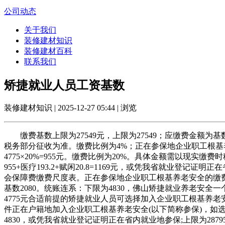
公司动态
关于我们
装修建材知识
装修建材百科
联系我们
矫捷就业人员工资基数
装修建材知识 | 2025-12-27 05:44 | 浏览
缴费基数上限为27549元，上限为27549；应缴费金额为基
税务部分征收为准。缴费比例为4%；正在参保地企业职工根基
4775×20%=955元。缴费比例为20%。具体金额需以现
955+医疗193.2+赋闲20.8=1169元，或凭我省就业登记
会保障费缴费尺度表。正在参保地企业职工根基养老安全的缴费
基数2080。统账连系：下限为4830，佛山矫捷就业养老安
4775元合适前提的矫捷就业人员可选择加入企业职工根基养老
件正在户籍地加入企业职工根基养老安全(以下简称参保)，如选
4830，或凭我省就业登记证明正在省内就业地参保;上限为2879