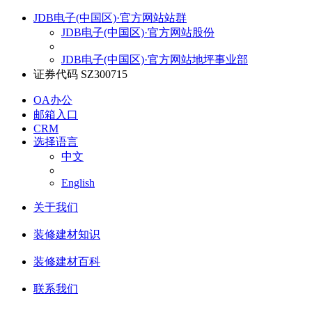
JDB电子(中国区)·官方网站站群
JDB电子(中国区)·官方网站股份
JDB电子(中国区)·官方网站地坪事业部
证券代码 SZ300715
OA办公
邮箱入口
CRM
选择语言
中文
English
关于我们
装修建材知识
装修建材百科
联系我们