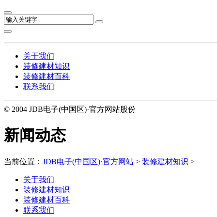
关于我们
装修建材知识
装修建材百科
联系我们
© 2004 JDB电子(中国区)·官方网站股份
新闻动态
当前位置：
JDB电子(中国区)·官方网站
>
装修建材知识
>
关于我们
装修建材知识
装修建材百科
联系我们