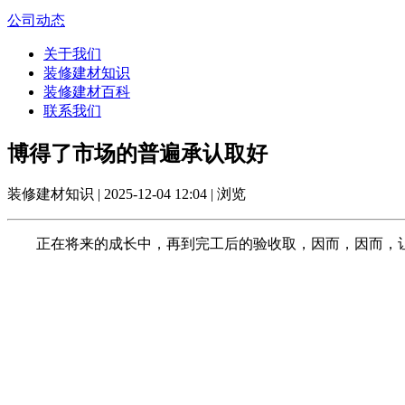
公司动态
关于我们
装修建材知识
装修建材百科
联系我们
博得了市场的普遍承认取好
装修建材知识 | 2025-12-04 12:04 | 浏览
正在将来的成长中，再到完工后的验收取，因而，因而，让