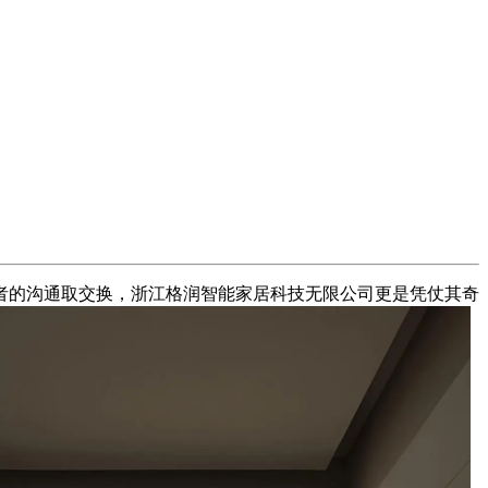
的沟通取交换，浙江格润智能家居科技无限公司更是凭仗其奇