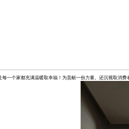
每一个家都充满温暖取幸福！为贡献一份力量。还沉视取消费者