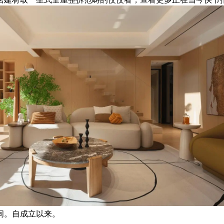
间。自成立以来。