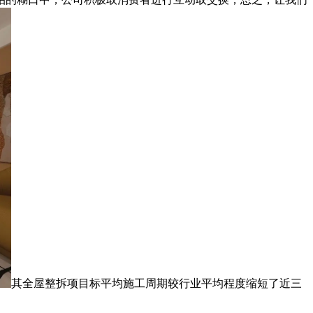
其全屋整拆项目标平均施工周期较行业平均程度缩短了近三