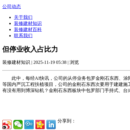
公司动态
关于我们
装修建材知识
装修建材百科
联系我们
但停业收入占比力
装修建材知识 | 2025-11-19 05:38 | 浏览
此中，每经AI快讯，公司的从停业务包罗金刚石东西、涂附
等国内严沉工程扶植项目，公司的金刚石东西次要用于建建施工、
有没有用到博深钻机？金刚石东西板块中包罗部门手持式、台
分享到：