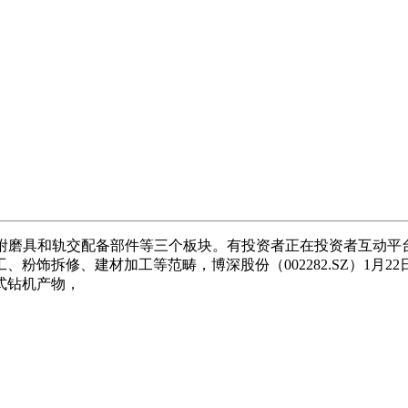
磨具和轨交配备部件等三个板块。有投资者正在投资者互动平
粉饰拆修、建材加工等范畴，博深股份（002282.SZ）1月
式钻机产物，