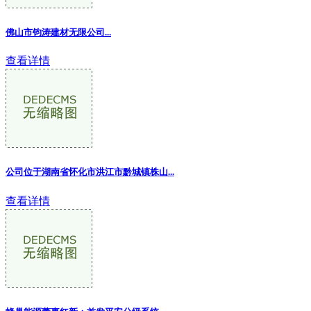
佛山市钧涛建材无限公司
...
查看详情
公司位于湖南省怀化市洪江市黔城镇株山
...
查看详情