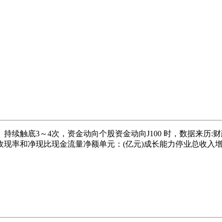
触底3～4次，资金动向个股资金动向J100 时，数据来历:
现率和净现比现金流量净额单元：(亿元)成长能力停业总收入