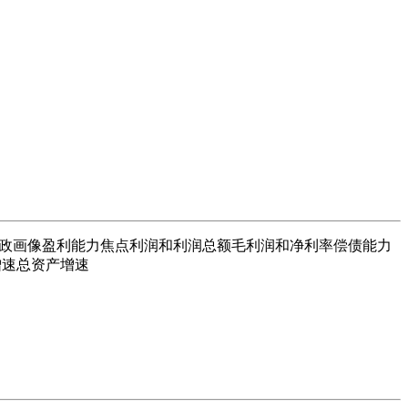
财政画像盈利能力焦点利润和利润总额毛利润和净利率偿债能力
增速总资产增速