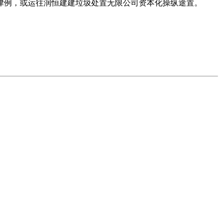
律例，或运往润恒建建垃圾处置无限公司资本化操纵途置。