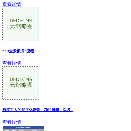
查看详情
“3D全景预演”流程...
查看详情
包罗工人的尺度化培训、项目推进、以及...
查看详情