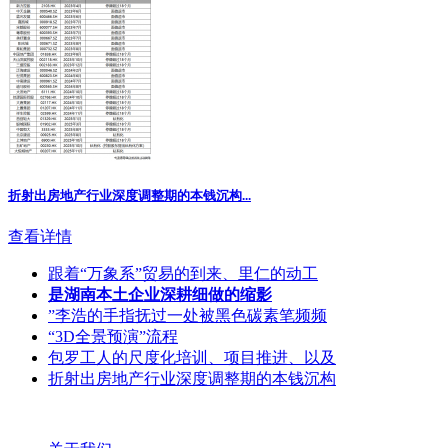
折射出房地产行业深度调整期的本钱沉构...
查看详情
跟着“万象系”贸易的到来、里仁的动工
是湖南本土企业深耕细做的缩影
”李浩的手指抚过一处被黑色碳素笔频频
“3D全景预演”流程
包罗工人的尺度化培训、项目推进、以及
折射出房地产行业深度调整期的本钱沉构