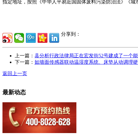
指定地址，按照《中华人平易近国固体废料污染防治法》《城
分享到：
上一篇：
县分析行政法律局正在宏发街52号建成了一个
下一篇：
如墙面传感器联动温湿度系统、床垫从动调理硬
返回上一页
最新动态