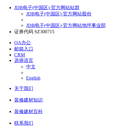
JDB电子(中国区)·官方网站站群
JDB电子(中国区)·官方网站股份
JDB电子(中国区)·官方网站地坪事业部
证券代码 SZ300715
OA办公
邮箱入口
CRM
选择语言
中文
English
关于我们
装修建材知识
装修建材百科
联系我们