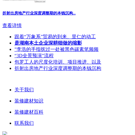
折射出房地产行业深度调整期的本钱沉构...
查看详情
跟着“万象系”贸易的到来、里仁的动工
是湖南本土企业深耕细做的缩影
”李浩的手指抚过一处被黑色碳素笔频频
“3D全景预演”流程
包罗工人的尺度化培训、项目推进、以及
折射出房地产行业深度调整期的本钱沉构
关于我们
装修建材知识
装修建材百科
联系我们