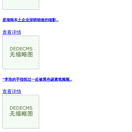
是湖南本土企业深耕细做的缩影
...
查看详情
”李浩的手指抚过一处被黑色碳素笔频频...
查看详情