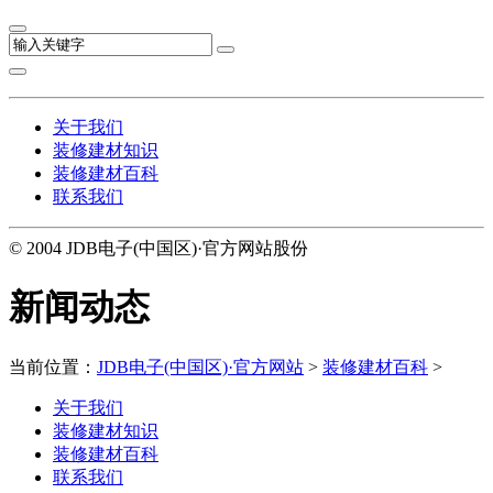
关于我们
装修建材知识
装修建材百科
联系我们
© 2004 JDB电子(中国区)·官方网站股份
新闻动态
当前位置：
JDB电子(中国区)·官方网站
>
装修建材百科
>
关于我们
装修建材知识
装修建材百科
联系我们