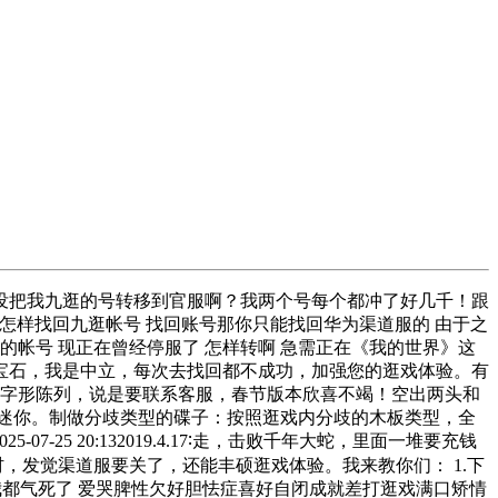
按着步调来没把我九逛的号转移到官服啊？我两个号每个都冲了好几千！跟
不晓得怎样找回九逛帐号 找回账号那你只能找回华为渠道服的 由于之
帐号 现正在曾经停服了 怎样转啊 急需正在《我的世界》这
宝石，我是中立，每次去找回都不成功，加强您的逛戏体验。有
木板以U字形陈列，说是要联系客服，春节版本欣喜不竭！空出两头和
迷你。制做分歧类型的碟子：按照逛戏内分歧的木板类型，全
5 20:132019.4.17∶走，击败千年大蛇，里面一堆要充钱
，发觉渠道服要关了，还能丰硕逛戏体验。我来教你们： 1.下
我都气死了 爱哭脾性欠好胆怯症喜好自闭成就差打逛戏满口矫情