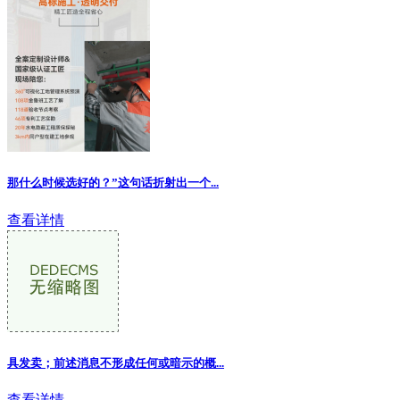
那什么时候选好的？”这句话折射出一个...
查看详情
具发卖；前述消息不形成任何或暗示的概...
查看详情