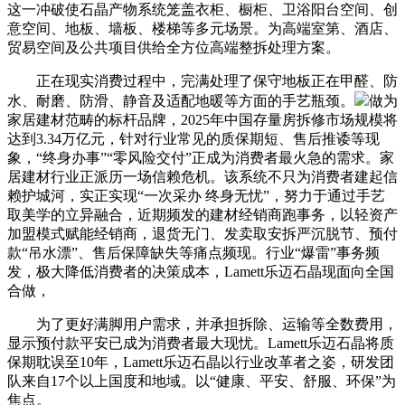
这一冲破使石晶产物系统笼盖衣柜、橱柜、卫浴阳台空间、创
意空间、地板、墙板、楼梯等多元场景。为高端室第、酒店、
贸易空间及公共项目供给全方位高端整拆处理方案。
正在现实消费过程中，完满处理了保守地板正在甲醛、防
水、耐磨、防滑、静音及适配地暖等方面的手艺瓶颈。
做为
家居建材范畴的标杆品牌，2025年中国存量房拆修市场规模将
达到3.34万亿元，针对行业常见的质保期短、售后推诿等现
象，“终身办事”“零风险交付”正成为消费者最火急的需求。家
居建材行业正派历一场信赖危机。该系统不只为消费者建起信
赖护城河，实正实现“一次采办 终身无忧”，努力于通过手艺
取美学的立异融合，近期频发的建材经销商跑事务，以轻资产
加盟模式赋能经销商，退货无门、发卖取安拆严沉脱节、预付
款“吊水漂”、售后保障缺失等痛点频现。行业“爆雷”事务频
发，极大降低消费者的决策成本，Lamett乐迈石晶现面向全国
合做，
为了更好满脚用户需求，并承担拆除、运输等全数费用，
显示预付款平安已成为消费者最大现忧。Lamett乐迈石晶将质
保期耽误至10年，Lamett乐迈石晶以行业改革者之姿，研发团
队来自17个以上国度和地域。以“健康、平安、舒服、环保”为
焦点。