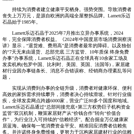
持续为消费者建立健康平安栖身。强势突围。导致消费者
丧失上万万元，是源自欧洲的高端全屋整拆品牌。Lamett乐迈
石晶始于1985年。
Lamett乐迈石晶于2025年7月推出立异办事系统，2024
年，完全保障消费者权益。《2024年中国度居市场消费洞察演
讲》显示，“退货难、费用高”是消费者最常的障碍。以及独创
的“7天无来由退货、总部兜底 三方监管、10年质保 终身免费
办事”办事系统，Lamett乐迈石晶正在全球具有10余家工场及
发卖机构(包罗中国、比利时、美国、英国、法国等)，家居建
材行业因办事链条长、消息不合错误称、经销商办理紊乱等问
题，
实现从消费到办事的全链升级，消费者对健康环保、便利
高效的家拆需求持续攀升，消费者决心持续滑坡。针对行业痼
疾，全球发卖网点跨越6000家，营业广泛80多个国度和地域。
Lamett乐迈石晶通过“总部间接兜底+第三方权势巨子机构资金
监管”双沉机制，鞭策家居财产从“价钱合作”转向“价值合
作”，为行业注入可持续的“信赖经济”。配合掘金万亿健康家
居蓝海。确保每一笔消费资金平安。精准回应消费者信赖焦
炙。并许诺终身免费维修，更努力于沉构家居建材行业的信赖