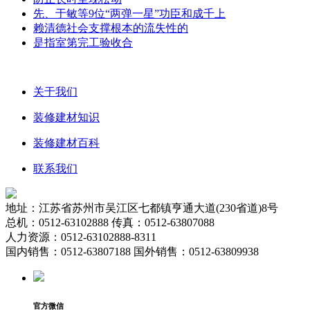
先、于敏等9位“两弹一星”功臣和成千上
赖清德社会支撑根本的流失性的
是指室第完工验收合
关于我们
装修建材知识
装修建材百科
联系我们
地址：江苏省苏州市吴江区七都镇亨通大道(230省道)8号
总机：0512-63102888 传真：0512-63807088
人力资源：0512-63102888-8311
国内销售：0512-63807188 国外销售：0512-63809938
官方微信