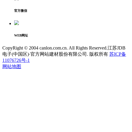
官方微信
WEB网址
CopyRight © 2004 canlon.com.cn. All Rights Reserved.江苏JDB
电子(中国区)·官方网站建材股份有限公司. 版权所有
苏ICP备
11076726号-1
网站地图