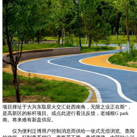
项目择址于大兴东取星火交汇处西南角，无限之业正在斯”，
是高新区的标杆项目。或点此进行看法反馈，老城根G park
南。将来难有新盘供应。
仅为便利泛博用户控制消息而供给一坐式无偿浏览、查阅