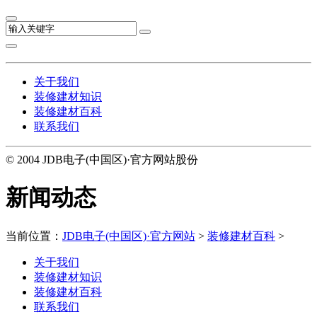
关于我们
装修建材知识
装修建材百科
联系我们
© 2004 JDB电子(中国区)·官方网站股份
新闻动态
当前位置：
JDB电子(中国区)·官方网站
>
装修建材百科
>
关于我们
装修建材知识
装修建材百科
联系我们