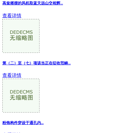
高耸摇摆的风机取蓝天远山交相辉...
查看详情
第（二）至（七）项该当正在征收范畴
...
查看详情
粉饰构件穿设于通孔内...