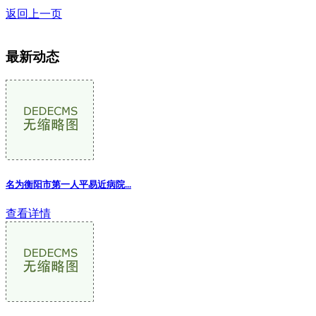
返回上一页
最新动态
名为衡阳市第一人平易近病院...
查看详情