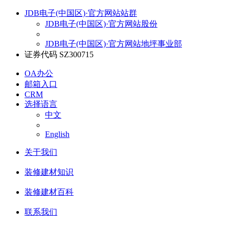
JDB电子(中国区)·官方网站站群
JDB电子(中国区)·官方网站股份
JDB电子(中国区)·官方网站地坪事业部
证券代码 SZ300715
OA办公
邮箱入口
CRM
选择语言
中文
English
关于我们
装修建材知识
装修建材百科
联系我们