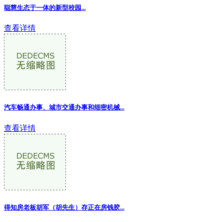
聪慧生态于一体的新型校园...
查看详情
汽车畅通办事、城市交通办事和细密机械...
查看详情
得知房老板胡军（胡先生）存正在房钱胶...