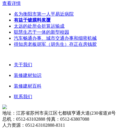
查看详情
名为衡阳市第一人平易近病院
有益于镀膜料浆覆
太远的处所会折算运输成
聪慧生态于一体的新型校园
汽车畅通办事、城市交通办事和细密机械
得知房老板胡军（胡先生）存正在房钱胶
关于我们
装修建材知识
装修建材百科
联系我们
地址：江苏省苏州市吴江区七都镇亨通大道(230省道)8号
总机：0512-63102888 传真：0512-63807088
人力资源：0512-63102888-8311