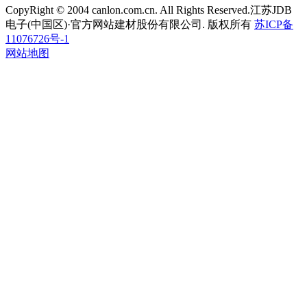
CopyRight © 2004 canlon.com.cn. All Rights Reserved.江苏JDB
电子(中国区)·官方网站建材股份有限公司. 版权所有
苏ICP备
11076726号-1
网站地图