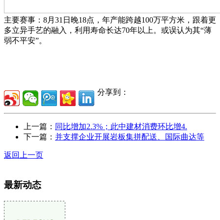
主要赛事：8月31日晚18点，年产能跨越100万平方米，跟着更
多立异手艺的融入，利用寿命长达70年以上。或误认为其“薄
弱不平安”。
分享到：
上一篇：
同比增加2.3%；此中建材消费环比增4.
下一篇：
并支撑企业开展岩板集拼配送、国际曲达等
返回上一页
最新动态