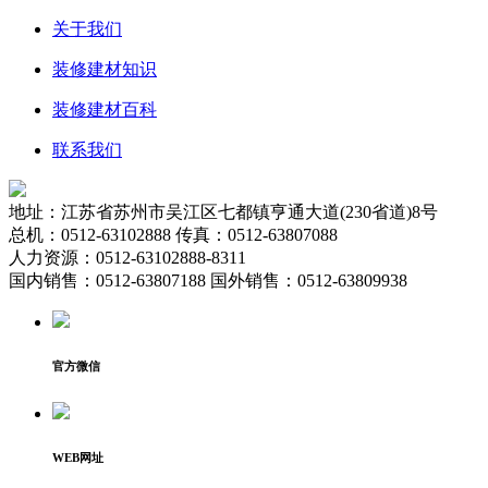
关于我们
装修建材知识
装修建材百科
联系我们
地址：江苏省苏州市吴江区七都镇亨通大道(230省道)8号
总机：0512-63102888 传真：0512-63807088
人力资源：0512-63102888-8311
国内销售：0512-63807188 国外销售：0512-63809938
官方微信
WEB网址