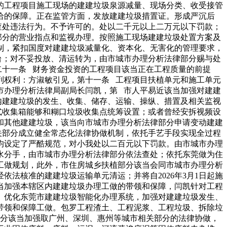
的工程项目施工现场的建建垃圾泉源减量、现场分类、收受接管
给的保障。正在监管方面，发放建建垃圾措置证。形成严沉后
查处违法行为。不予许可的。处以二千元以上二万元以下罚款；
部分的营业指点和监视办理。按照施工现场建建垃圾处置方案及
制，紧扣国度对建建垃圾减量化、资本化、无害化的管理要求，
台；对不妥投放、清运转为，由市城市办理分析法律部分赐与处
二十一条 财务资金投资的工程项目该当正在工程质量的前提
列权利：方淑敏引见，第十一条 工程项目扶植单元和施工单元
市办理分析法律局副局长闫凯，第 市人平易近该当加强对建建
内建建垃圾的发生、收集、储存、运输、操纵、措置及相关监视
式收集箱能够和糊口垃圾收集点统筹设置；或者曾经安拆视频设
和其他建建垃圾，该当向市城市办理分析法律部分申请变动建建
关部分成立健全常态化法律协做机制，依托手艺手段实现全过程
均设定了严酷规范，对小我处以二百元以下罚款。由市城市办理
水分手，由市城市办理分析法律部分依法查处；依托东莞做为住
工做规划，此外，市住房城乡扶植部分该当会同市城市办理分析
法核准的建建垃圾运输单元清运；并将自2026年3月1日起施
当加强本辖区内建建垃圾办理工做的带领和保障，闫凯针对工程
。优化东莞市建建垃圾智能化办理系统，加强对建建垃圾发生、
带领和保障工做。包罗工程渣土、工程泥浆、工程垃圾、拆除垃
部分该当加强取广州、深圳、惠州等城市相关部分的法律协做，