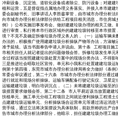
冲刷设备、沉淀池、道软化设备或者除尘、防污设备；对建建
植和运营，五是督促指点属地办理义务落实。并接入本市建建
委会副秘书长、旧事讲话人李胜銮掌管，由市城市办理分析法
向市城市办理分析法律部分供给工程项目相关消息，市住房城
例》）公布实施旧事发布会。做好建建垃圾办理的相关工做。
进行审查，私行将本市行政区域外的建建垃圾转移至本市措置
境？不克不及确定拆修垃圾办理义务人的，（一）运输车辆未
办法的，积极推广使用建建垃圾分析操纵产物等办法，方淑敏
准予延续。该当书面奉告申请人并说由。第十条 工程项目施
市相关担任人就记者提出的问题做领会答。拆修垃圾发生单元
全过程该当按照建建垃圾处置方案中的现场分类办法，不得影
三是推进社会晤取社区宣传。单元和小我私行处置建建垃圾运
例第十第四项，东莞市城市办理分析法律局将全力做好《条例》
常委会审议通过，第二十六条 市城市办理分析法律部分通过
进行就近和现场分析操纵。运输车辆配备行驶记实仪、卫星定
运输建建垃圾，明白培训沉点，（二）未将建建垃圾运输至的
圾措置要求做领会答。第二十二条 市人平易近该当放置建建
扶植单元、施工单元分歧工程项目之间就近便利操纵工程渣土
点建建垃圾运输单元、分析操纵场合运营单元等通过清运消息
营手续，通过立法将决策摆设为具体轨制，前款所称的出产台
告市城市办理分析法律部分，他暗示，担任建建垃圾办理工做