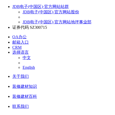
JDB电子(中国区)·官方网站站群
JDB电子(中国区)·官方网站股份
JDB电子(中国区)·官方网站地坪事业部
证券代码 SZ300715
OA办公
邮箱入口
CRM
选择语言
中文
English
关于我们
装修建材知识
装修建材百科
联系我们