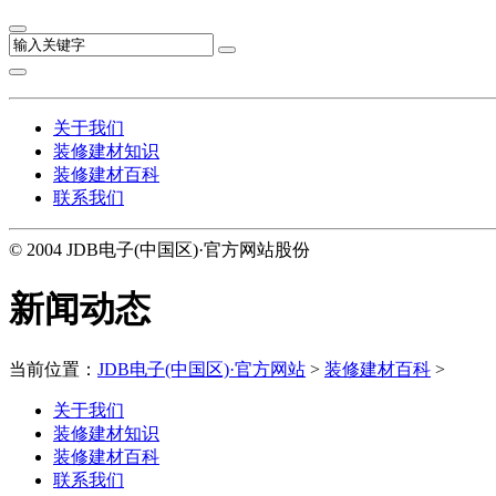
关于我们
装修建材知识
装修建材百科
联系我们
© 2004 JDB电子(中国区)·官方网站股份
新闻动态
当前位置：
JDB电子(中国区)·官方网站
>
装修建材百科
>
关于我们
装修建材知识
装修建材百科
联系我们