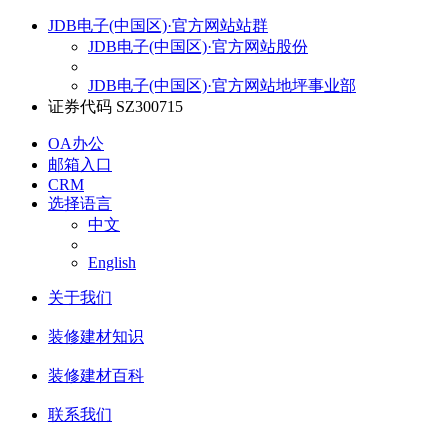
JDB电子(中国区)·官方网站站群
JDB电子(中国区)·官方网站股份
JDB电子(中国区)·官方网站地坪事业部
证券代码 SZ300715
OA办公
邮箱入口
CRM
选择语言
中文
English
关于我们
装修建材知识
装修建材百科
联系我们