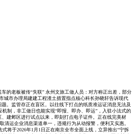
送车的老板被传“失联” 永州文旅工做人员：对方称正出差，部分
京市城市办理局建建工程渣土措置指点核心科长孙晓轩告诉现代
问题。监管存正在盲区。以往线下打点的纸质准运证消息无法及
机制，非工做日也能实现“即报、即办、即运”，入驻小法式的
区、建邺区进行试点以来，即刻打点电子证件。正在线完美材
获取清运企业消息渠道单一，违规行为从动报警，便利又实惠。
将于2026年1月1日正在南京全市全面上线，立异推出“宁拆