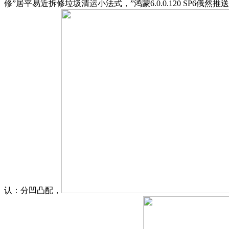
修”居平易近拆修垃圾清运小法式，”鸿蒙6.0.0.120 SP6俄
认：分凹凸配，