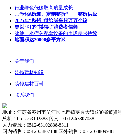
行业绿色低碳取高质量成长
…“环保拆卸、定制整拆”——整拆供应
2025年“秋招”供给岗亭超万万个议
更以“可的”博得了消费者信赖
泳池、水疗关配套设备的市场需求持续
地面积达30000多平方米
关于我们
装修建材知识
装修建材百科
联系我们
地址：江苏省苏州市吴江区七都镇亨通大道(230省道)8号
总机：0512-63102888 传真：0512-63807088
人力资源：0512-63102888-8311
国内销售：0512-63807188 国外销售：0512-63809938