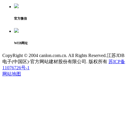
官方微信
WEB网址
CopyRight © 2004 canlon.com.cn. All Rights Reserved.江苏JDB
电子(中国区)·官方网站建材股份有限公司. 版权所有
苏ICP备
11076726号-1
网站地图