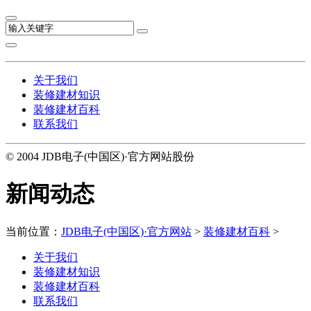
关于我们
装修建材知识
装修建材百科
联系我们
© 2004 JDB电子(中国区)·官方网站股份
新闻动态
当前位置：
JDB电子(中国区)·官方网站
>
装修建材百科
>
关于我们
装修建材知识
装修建材百科
联系我们