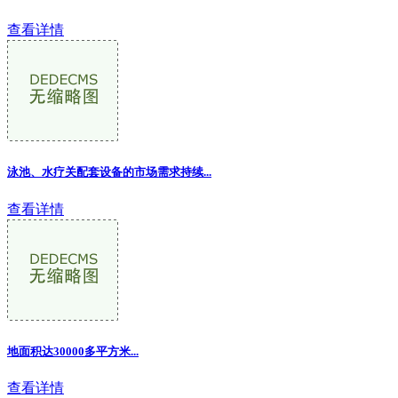
查看详情
泳池、水疗关配套设备的市场需求持续...
查看详情
地面积达30000多平方米
...
查看详情