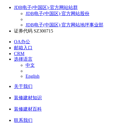
JDB电子(中国区)·官方网站站群
JDB电子(中国区)·官方网站股份
JDB电子(中国区)·官方网站地坪事业部
证券代码 SZ300715
OA办公
邮箱入口
CRM
选择语言
中文
English
关于我们
装修建材知识
装修建材百科
联系我们