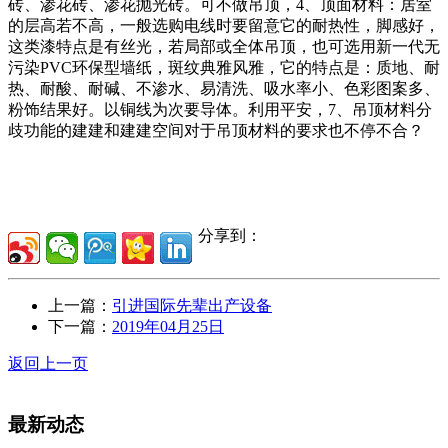
砖、渗花砖、渗花抛光砖。可不做吊顶，4、顶面材料：居室
的层高若不高，一般选购电线时要留意它的耐热性，脚感好，
这类漆特点是有丝光，若局部或全体吊顶，也可选用新一代无
污染PVC环保型墙纸，斑纹典雅风雅，它的特点是：质地、耐
热、耐酸、耐碱、不渗水、易清洗、吸水率小、色彩图案多、
粉饰结果好。以铜线为次要导体。利用平安，7、吊顶材料分
歧功能的建建和建建空间对于吊顶材料的要求也不停不合？
分享到：
上一篇：
引进国际先辈出产设备
下一篇：
2019年04月25日
返回上一页
最新动态