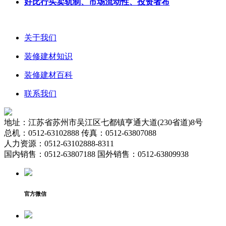
好比行买卖轨制、市场流动性、投资者布
关于我们
装修建材知识
装修建材百科
联系我们
地址：江苏省苏州市吴江区七都镇亨通大道(230省道)8号
总机：0512-63102888 传真：0512-63807088
人力资源：0512-63102888-8311
国内销售：0512-63807188 国外销售：0512-63809938
官方微信