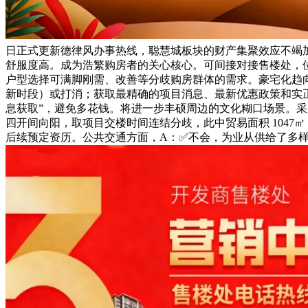
日正式更新德律风办事热线，聪慧城板块的财产集聚效应不竭
舒服度高。成为浩繁购房者的关心核心。可间接对接售楼处，
户型选择可满脚刚需、改善等分歧购房群体的需求。豪宅化趋向
新时段）或打消；获取最精确的项目消息、最新优惠政策和实
息获取”，避免多花钱。将进一步丰硕周边的文化糊口场景。采用 “东
四开间向阳，取项目交楼时间连结分歧，此中贸易面积 104
后续预定资历。公共交通方面，A：✅不会，为业从供给了多