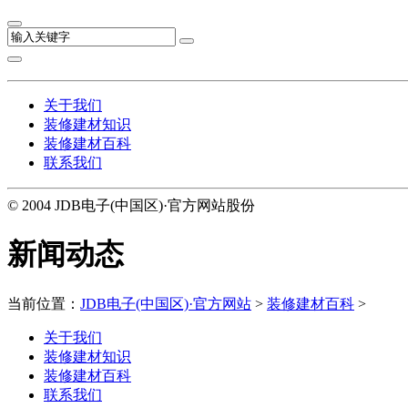
关于我们
装修建材知识
装修建材百科
联系我们
© 2004 JDB电子(中国区)·官方网站股份
新闻动态
当前位置：
JDB电子(中国区)·官方网站
>
装修建材百科
>
关于我们
装修建材知识
装修建材百科
联系我们