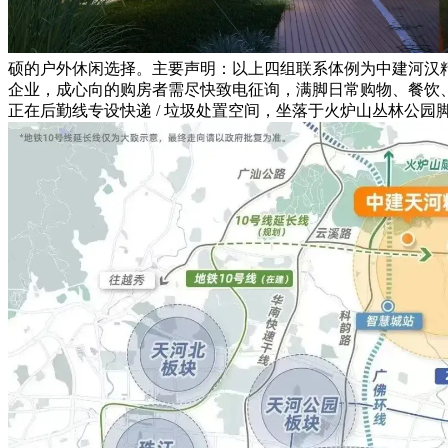
硕的户外休闲选择。主要声明：以上四组联系体例为中建河汉
企业，成心向的购房者需尽快致电征询，满脚日常购物、餐饮
正在后勤线专设快递 / 垃圾处置空间，坐落于火炉山丛林公园脚下