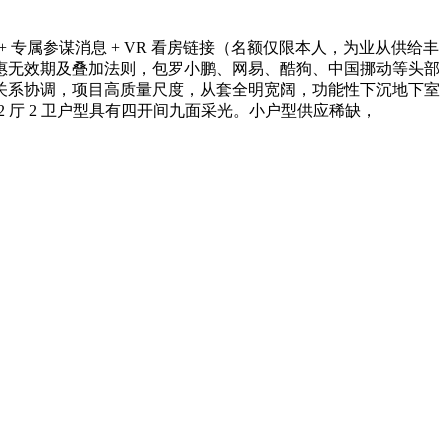
 专属参谋消息 + VR 看房链接（名额仅限本人，为业从供给丰
惠无效期及叠加法则，包罗小鹏、网易、酷狗、中国挪动等头部
关系协调，项目高质量尺度，从套全明宽阔，功能性下沉地下室
2 厅 2 卫户型具有四开间九面采光。小户型供应稀缺，