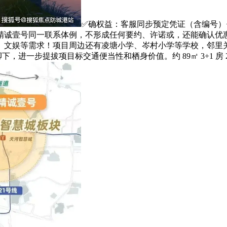
✅确权益：客服同步预定凭证（含编号）+
精诚壹号同一联系体例，不形成任何要约、许诺或，还能确认优
、文娱等需求！项目周边还有凌塘小学、岑村小学等学校，邻里
，进一步提拔项目标交通便当性和栖身价值。约 89㎡ 3+1 房 