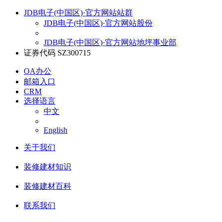
JDB电子(中国区)·官方网站站群
JDB电子(中国区)·官方网站股份
JDB电子(中国区)·官方网站地坪事业部
证券代码 SZ300715
OA办公
邮箱入口
CRM
选择语言
中文
English
关于我们
装修建材知识
装修建材百科
联系我们